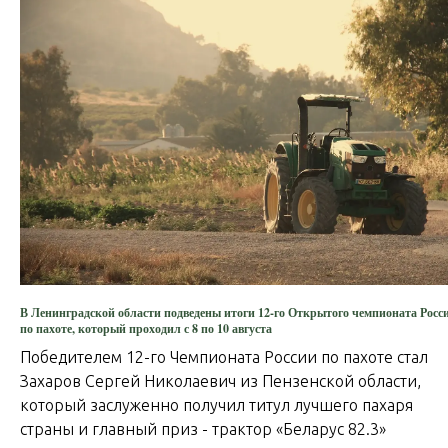
В Ленинградской области подведены итоги 12-го Открытого чемпионата Росс
по пахоте, который проходил с 8 по 10 августа
Победителем 12-го Чемпионата России по пахоте стал
Захаров Сергей Николаевич из Пензенской области,
который заслуженно получил титул лучшего пахаря
страны и главный приз - трактор «Беларус 82.3»