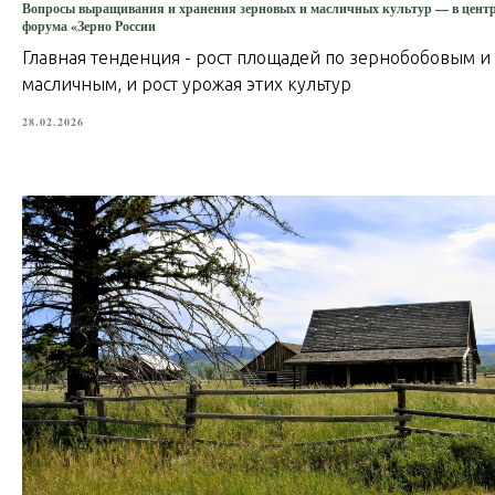
Вопросы выращивания и хранения зерновых и масличных культур — в цент
форума «Зерно России
Главная тенденция - рост площадей по зернобобовым и
масличным, и рост урожая этих культур
28.02.2026