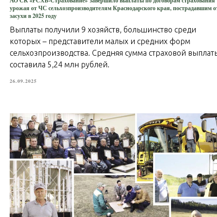
АО СК «РСХБ-Страхование» завершило выплаты по договорам страхования
урожая от ЧС сельхозпроизводителям Краснодарского края, пострадавшим о
засухи в 2025 году
Выплаты получили 9 хозяйств, большинство среди
которых – представители малых и средних форм
сельхозпроизводства. Средняя сумма страховой выплат
составила 5,24 млн рублей.
26.09.2025