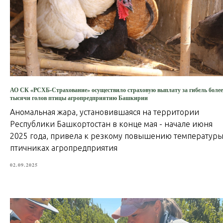
АО СК «РСХБ-Страхование» осуществило страховую выплату за гибель более
тысячи голов птицы агропредприятию Башкирии
Аномальная жара, установившаяся на территории
Республики Башкортостан в конце мая - начале июня
2025 года, привела к резкому повышению температуры
птичниках агропредприятия
02.09.2025