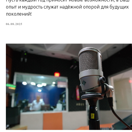
опыт и мудрость служат надёжной опорой для будущих
поколений!
06.08.2025