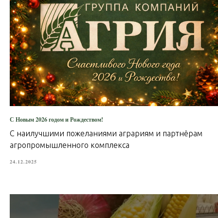
С Новым 2026 годом и Рождеством!
С наилучшими пожеланиями аграриям и партнёрам
агропромышленного комплекса
24.12.2025