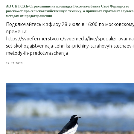
АО СК РСХБ-Страхование на площадке Россельхозбанка Своё Фермерство
расскажет про сельскохозяйственную технику, о причинах страховых случаев
методах их предотвращения
Подключайтесь к эфиру 28 июля в 16:00 по московском
времени:
https://svoefermerstvo.ru/svoemedia/live/specializirovanna
sel-skohozjajstvennaja-tehnika-prichiny-strahovyh-sluchaev-i
metody-ih-predotvraschenija
24.07.2025