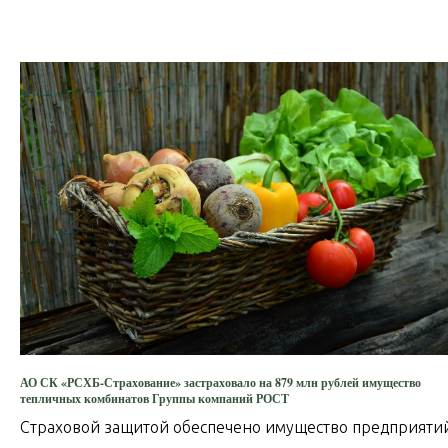
АО СК «РСХБ-Страхование» застраховало на 879 млн рублей имущество
тепличных комбинатов Группы компаний РОСТ
Страховой защитой обеспечено имущество предприяти