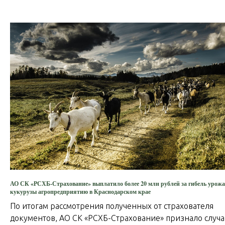
АО СК «РСХБ-Страхование» выплатило более 20 млн рублей за гибель урож
кукурузы агропредприятию в Краснодарском крае
По итогам рассмотрения полученных от страхователя
документов, АО СК «РСХБ-Страхование» признало случ